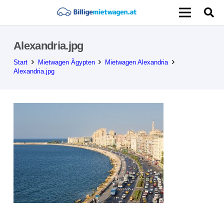
Alexandria.jpg
Start
Mietwagen Ägypten
Mietwagen Alexandria
Alexandria.jpg