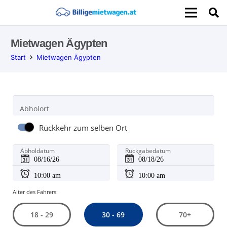
Mietwagen Ägypten
Start
Mietwagen Ägypten
Abholort
Rückkehr zum selben Ort
Abholdatum
Rückgabedatum
Alter des Fahrers:
30 - 69
18 - 29
70+