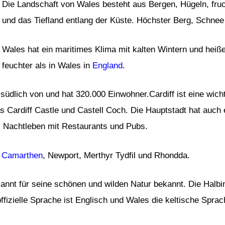
Die Landschaft von Wales besteht aus Bergen, Hügeln, fru
und das Tiefland entlang der Küste. Höchster Berg, Schnee
Wales hat ein maritimes Klima mit kalten Wintern und hei
feuchter als in Wales in
England
.
 südlich von und hat 320.000 Einwohner.Cardiff ist eine wich
s Cardiff Castle und Castell Coch. Die Hauptstadt hat auch 
s Nachtleben mit Restaurants und Pubs.
,
Camarthen
, Newport, Merthyr Tydfil und Rhondda.
annt für seine schönen und wilden Natur bekannt. Die Halbi
ffizielle Sprache ist Englisch und Wales die keltische Sprac