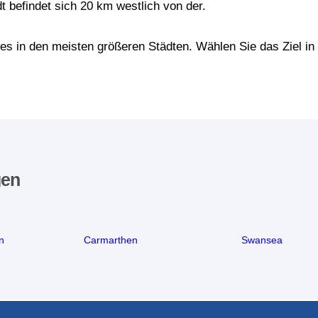
t befindet sich 20 km westlich von der.
les in den meisten größeren Städten. Wählen Sie das Ziel 
gen
n
Carmarthen
Swansea