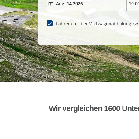
Fahreralter bei Mietwagenabholung zw
Wir vergleichen 1600 Unte