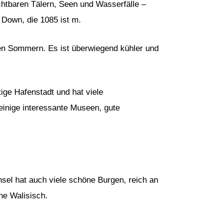
chtbaren Tälern, Seen und Wasserfälle –
 Down, die 1085 ist m.
ßen Sommern. Es ist überwiegend kühler und
tige Hafenstadt und hat viele
einige interessante Museen, gute
nsel hat auch viele schöne Burgen, reich an
he Walisisch.