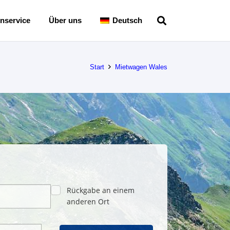
nservice
Über uns
Deutsch
Start
Mietwagen Wales
Rückgabe an einem
anderen Ort