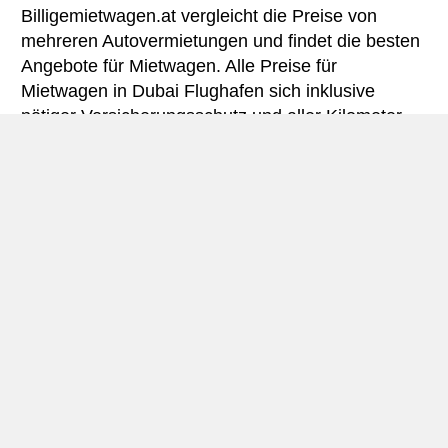
Billigemietwagen.at vergleicht die Preise von
mehreren Autovermietungen und findet die besten
Angebote für Mietwagen. Alle Preise für
Mietwagen in Dubai Flughafen sich inklusive
nötiger Versicherungsschutz und aller Kilometer.
Dubai Flughafen miniguide
Autovermietung Dubai Flughafen