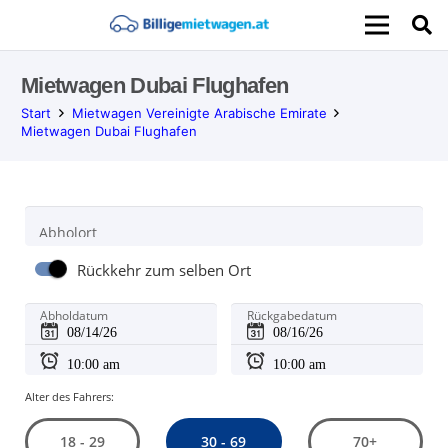
Mietwagen Dubai Flughafen
Start
Mietwagen Vereinigte Arabische Emirate
Mietwagen Dubai Flughafen
Abholort
Rückkehr zum selben Ort
Abholdatum
Rückgabedatum
Alter des Fahrers:
30 - 69
18 - 29
70+