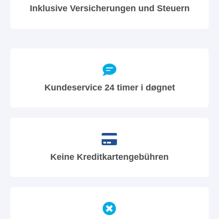
Inklusive Versicherungen und Steuern
Kundeservice 24 timer i døgnet
Keine Kreditkartengebühren