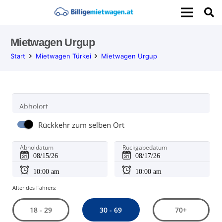
Mietwagen Urgup
Start
Mietwagen Türkei
Mietwagen Urgup
Abholort
Rückkehr zum selben Ort
Abholdatum
Rückgabedatum
Alter des Fahrers:
30 - 69
18 - 29
70+