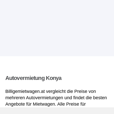
Autovermietung Konya
Billigemietwagen.at vergleicht die Preise von
mehreren Autovermietungen und findet die besten
Angebote für Mietwagen. Alle Preise für
Mietwagen in Konya sich inklusive nötiger