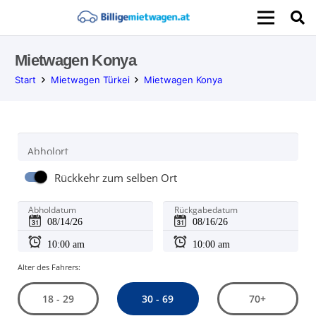
Mietwagen Konya
Start
Mietwagen Türkei
Mietwagen Konya
Abholort
Rückkehr zum selben Ort
Abholdatum
Rückgabedatum
Alter des Fahrers:
30 - 69
18 - 29
70+