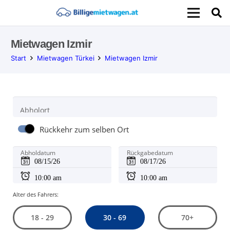
Mietwagen Izmir
Start
Mietwagen Türkei
Mietwagen Izmir
Abholort
Rückkehr zum selben Ort
Abholdatum
Rückgabedatum
Alter des Fahrers:
30 - 69
18 - 29
70+