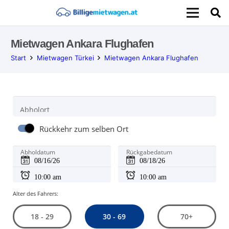
Mietwagen Ankara Flughafen
Start
Mietwagen Türkei
Mietwagen Ankara Flughafen
Abholort
Rückkehr zum selben Ort
Abholdatum
Rückgabedatum
Alter des Fahrers:
30 - 69
18 - 29
70+