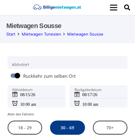
Mietwagen Sousse
Start
Mietwagen Tunesien
Mietwagen Sousse
Abholort
Rückkehr zum selben Ort
Abholdatum
Rückgabedatum
Alter des Fahrers:
30 - 69
18 - 29
70+