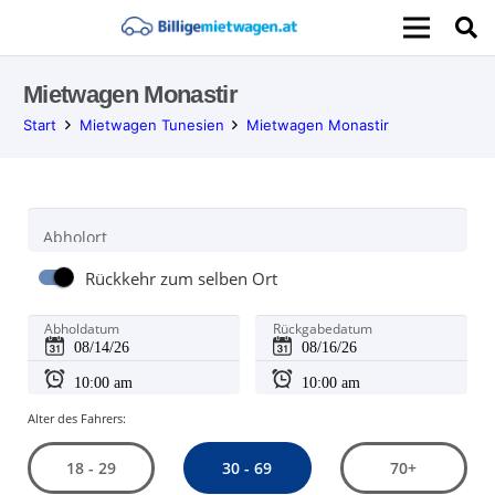
Mietwagen Monastir
Start
Mietwagen Tunesien
Mietwagen Monastir
Abholort
Rückkehr zum selben Ort
Abholdatum
Rückgabedatum
Alter des Fahrers:
30 - 69
18 - 29
70+