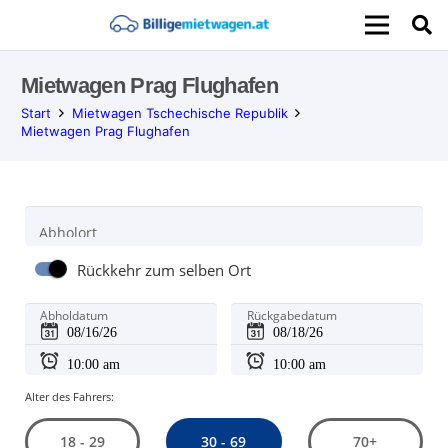
Mietwagen Prag Flughafen
Start
Mietwagen Tschechische Republik
Mietwagen Prag Flughafen
Abholort
Rückkehr zum selben Ort
Abholdatum
Rückgabedatum
Alter des Fahrers:
30 - 69
18 - 29
70+