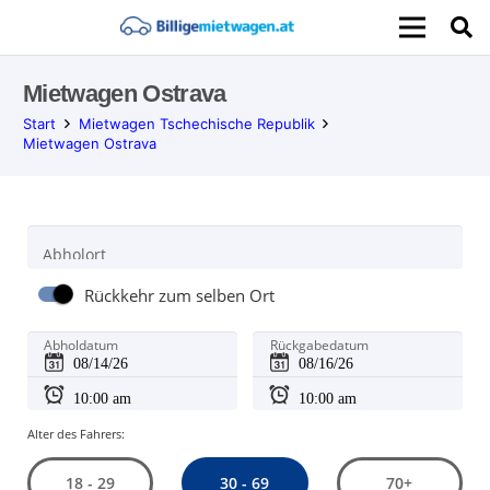
Mietwagen Ostrava
Start
Mietwagen Tschechische Republik
Mietwagen Ostrava
Abholort
Rückkehr zum selben Ort
Abholdatum
Rückgabedatum
Alter des Fahrers:
30 - 69
18 - 29
70+