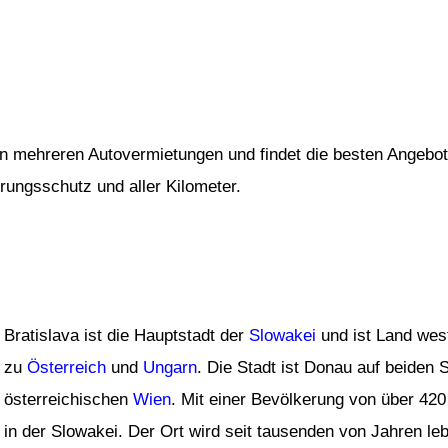
von mehreren Autovermietungen und findet die besten Angebot
erungsschutz und aller Kilometer.
Bratislava ist die Hauptstadt der
Slowakei
und ist Land west
zu
Österreich
und
Ungarn
. Die Stadt ist Donau auf beiden S
österreichischen
Wien
. Mit einer Bevölkerung von über 420 
in der Slowakei. Der Ort wird seit tausenden von Jahren le