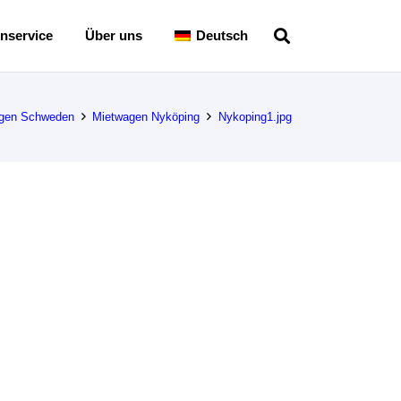
nservice
Über uns
Deutsch
gen Schweden
Mietwagen Nyköping
Nykoping1.jpg