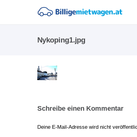
Nykoping1.jpg
Schreibe einen Kommentar
Deine E-Mail-Adresse wird nicht veröffentlic