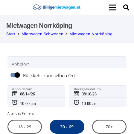
Mietwagen Norrköping
Start
Mietwagen Schweden
Mietwagen Norrköping
Abholort
Rückkehr zum selben Ort
Abholdatum
Rückgabedatum
Alter des Fahrers:
30 - 69
18 - 29
70+