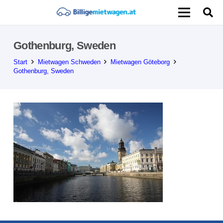
Gothenburg, Sweden
Start
Mietwagen Schweden
Mietwagen Göteborg
Gothenburg, Sweden