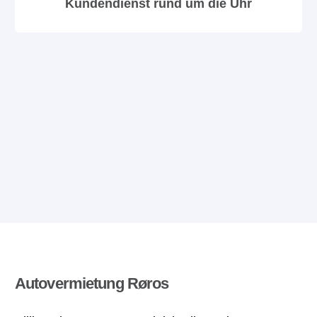
Kundendienst rund um die Uhr
Autovermietung Røros