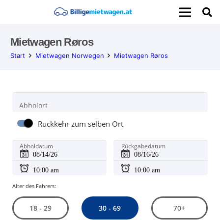
Mietwagen Røros
Start
Mietwagen Norwegen
Mietwagen Røros
Abholort
Rückkehr zum selben Ort
Abholdatum
Rückgabedatum
Alter des Fahrers:
30 - 69
18 - 29
70+