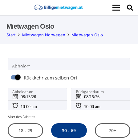
Mietwagen Oslo
Start
Mietwagen Norwegen
Mietwagen Oslo
Abholort
Rückkehr zum selben Ort
Abholdatum
Rückgabedatum
Alter des Fahrers:
30 - 69
18 - 29
70+