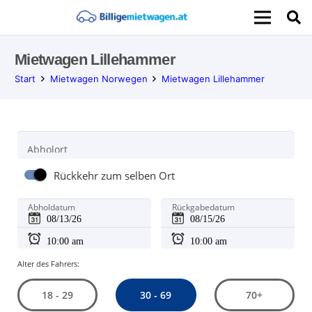
Mietwagen Lillehammer
Start
Mietwagen Norwegen
Mietwagen Lillehammer
Abholort
Rückkehr zum selben Ort
Abholdatum
Rückgabedatum
Alter des Fahrers:
30 - 69
18 - 29
70+