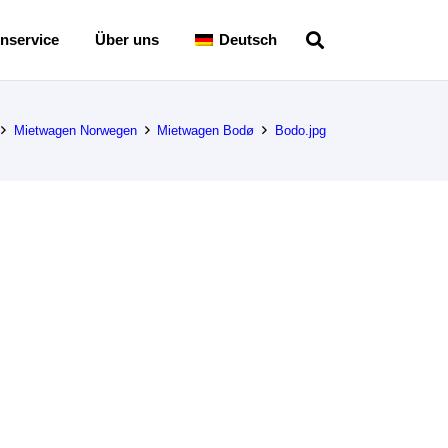
nservice
Über uns
Deutsch
Mietwagen Norwegen
Mietwagen Bodø
Bodo.jpg