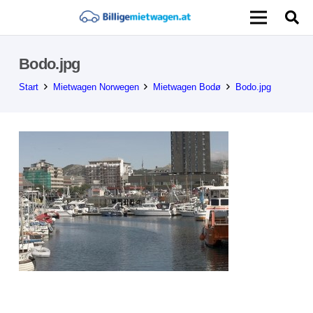
Bodo.jpg
Start
Mietwagen Norwegen
Mietwagen Bodø
Bodo.jpg