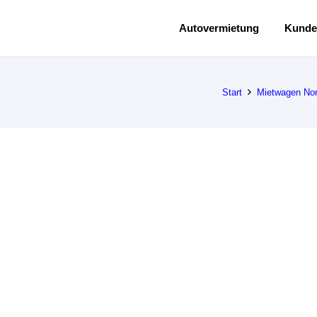
Autovermietung
Kunde
Start
Mietwagen No