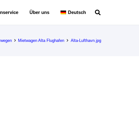
nservice
Über uns
Deutsch
rwegen
Mietwagen Alta Flughafen
Alta-Lufthavn.jpg