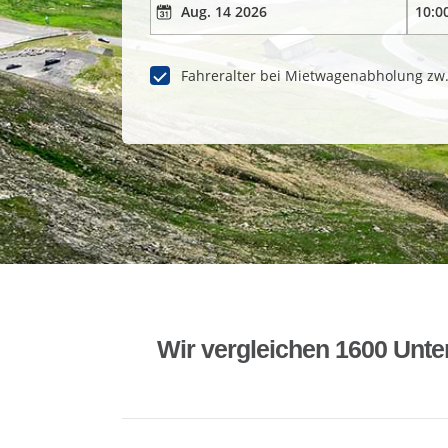
Fahreralter bei Mietwagenabholung zw
Wir vergleichen 1600 Unte