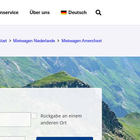
nservice
Über uns
Deutsch
tart
Mietwagen Niederlande
Mietwagen Amersfoort
Rückgabe an einem
anderen Ort