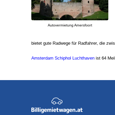
Autovermietung Amersfoort
bietet gute Radwege für Radfahrer, die zw
Amsterdam Schiphol Luchthaven
ist 64 Mei