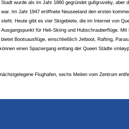
Stadt wurde als im Jahr 1860 gegründet gullgruveby, aber 
war. Im Jahr 1947 eröffnete Neuseeland den ersten kommer
steht. Heute gibt es vier Skigebiete, die im Internet von Qu
Ausgangspunkt für Heli-Skiing und Hubschrauberflüge. Mi
bietet Bootsausflüge, einschließlich Jetboot, Rafting, Parasa
r können einen Spaziergang entlang der Queen Städte vinlø
 nächstgelegene Flughafen, sechs Meilen vom Zentrum entfe