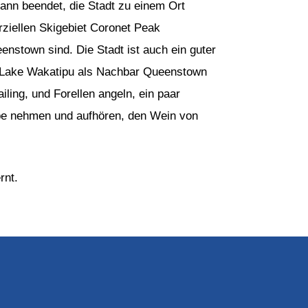
dann beendet, die Stadt zu einem Ort
ziellen Skigebiet Coronet Peak
eenstown sind. Die Stadt ist auch ein guter
t Lake Wakatipu als Nachbar Queenstown
iling, und Forellen angeln, ein paar
ype nehmen und aufhören, den Wein von
rnt.