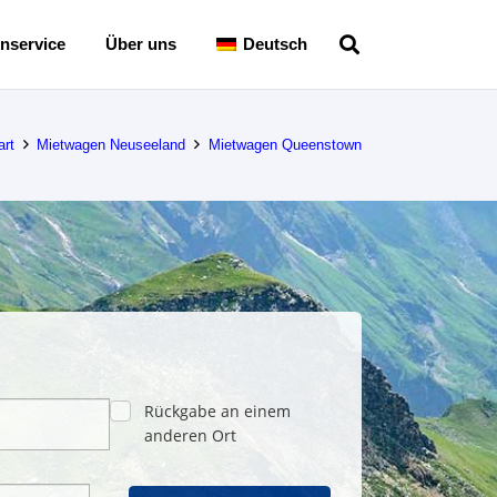
nservice
Über uns
Deutsch
art
Mietwagen Neuseeland
Mietwagen Queenstown
Rückgabe an einem
anderen Ort