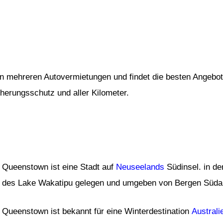
von mehreren Autovermietungen und findet die besten Angebot
cherungsschutz und aller Kilometer.
Queenstown ist eine Stadt auf
Neuseelands
Südinsel. in d
des Lake Wakatipu gelegen und umgeben von Bergen Südal
Queenstown ist bekannt für eine Winterdestination
Australi