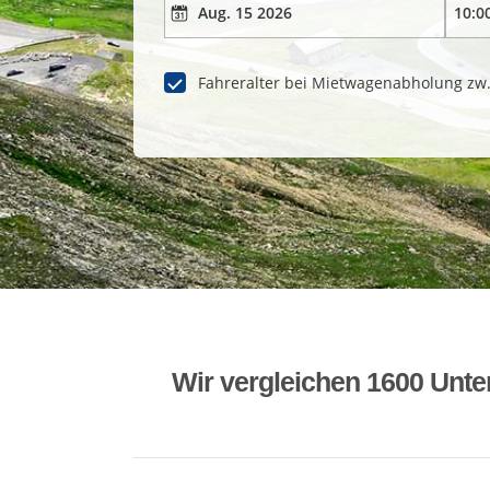
Fahreralter bei Mietwagenabholung zw
Wir vergleichen 1600 Unte