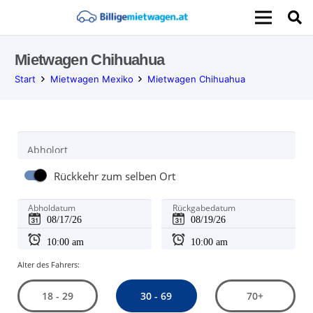
Mietwagen Chihuahua
Start
Mietwagen Mexiko
Mietwagen Chihuahua
Abholort
Rückkehr zum selben Ort
Abholdatum
Rückgabedatum
Alter des Fahrers:
30 - 69
18 - 29
70+