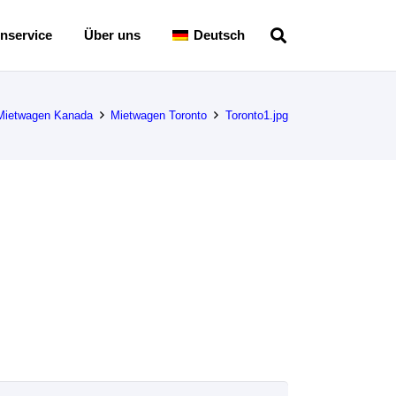
nservice
Über uns
Deutsch
Mietwagen Kanada
Mietwagen Toronto
Toronto1.jpg