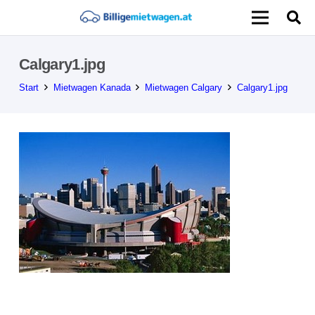
Calgary1.jpg
Start
Mietwagen Kanada
Mietwagen Calgary
Calgary1.jpg