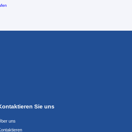
afen
Kontaktieren Sie uns
Über uns
Kontaktieren