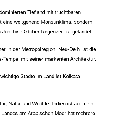
ominierten Tiefland mit fruchtbaren
at eine weitgehend Monsunklima, sondern
Juni bis Oktober Regenzeit ist gelandet.
er in der Metropolregion. Neu-Delhi ist die
s-Tempel mit seiner markanten Architektur.
wichtige Städte im Land ist Kolkata
r, Natur und Wildlife. Indien ist auch ein
des Landes am Arabischen Meer hat mehrere