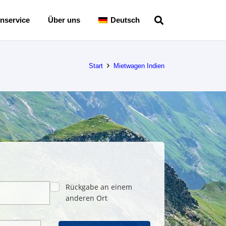
nservice
Über uns
Deutsch
Start
Mietwagen Indien
Rückgabe an einem
anderen Ort