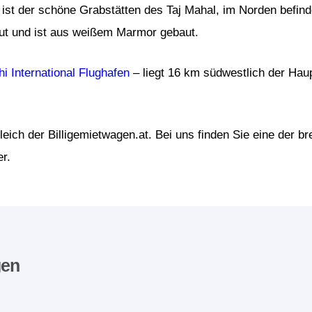
 ist der schöne Grabstätten des Taj Mahal, im Norden befinde
ut und ist aus weißem Marmor gebaut.
hi International Flughafen
– liegt 16 km südwestlich der Haup
leich der Billigemietwagen.at. Bei uns finden Sie eine der 
r.
gen