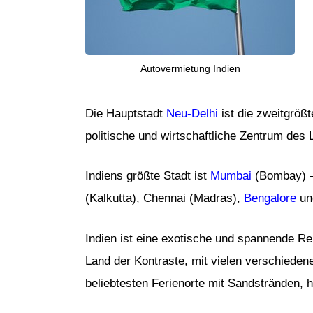
Autovermietung Indien
Die Hauptstadt
Neu-Delhi
ist die zweitgrößt
politische und wirtschaftliche Zentrum des
Indiens größte Stadt ist
Mumbai
(Bombay) – 
(Kalkutta), Chennai (Madras),
Bengalore
un
Indien ist eine exotische und spannende Reis
Land der Kontraste, mit vielen verschiede
beliebtesten Ferienorte mit Sandstränden, 