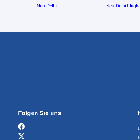
Neu-Delhi
Neu-Delhi Flugh
Folgen Sie uns