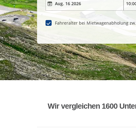
Fahreralter bei Mietwagenabholung zw
Wir vergleichen 1600 Unte