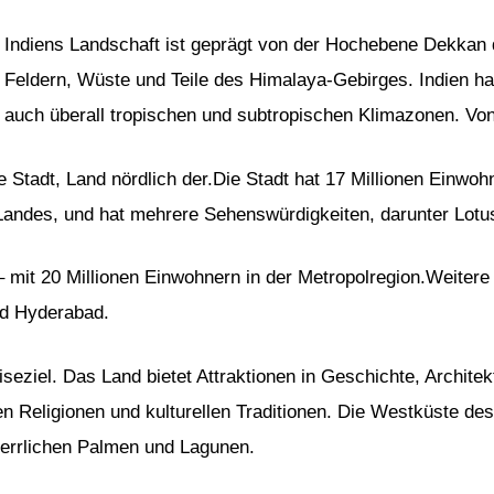
Indiens Landschaft ist geprägt von der Hochebene Dekkan d
Feldern, Wüste und Teile des Himalaya-Gebirges. Indien h
auch überall tropischen und subtropischen Klimazonen. Von 
e Stadt, Land nördlich der.Die Stadt hat 17 Millionen Einwohn
 Landes, und hat mehrere Sehenswürdigkeiten, darunter Lotu
mit 20 Millionen Einwohnern in der Metropolregion.Weitere 
d Hyderabad.
eziel. Das Land bietet Attraktionen in Geschichte, Architektu
nen Religionen und kulturellen Traditionen. Die Westküste 
herrlichen Palmen und Lagunen.