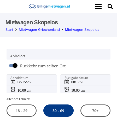
Mietwagen Skopelos
Start
Mietwagen Griechenland
Mietwagen Skopelos
Abholort
Rückkehr zum selben Ort
Abholdatum
Rückgabedatum
Alter des Fahrers:
30 - 69
18 - 29
70+