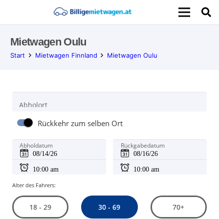
Mietwagen Oulu
Start
Mietwagen Finnland
Mietwagen Oulu
Abholort
Rückkehr zum selben Ort
Abholdatum
Rückgabedatum
Alter des Fahrers:
30 - 69
18 - 29
70+