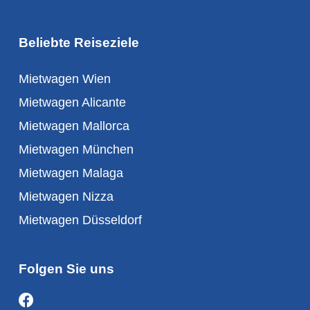
Beliebte Reiseziele
Mietwagen Wien
Mietwagen Alicante
Mietwagen Mallorca
Mietwagen München
Mietwagen Malaga
Mietwagen Nizza
Mietwagen Düsseldorf
Folgen Sie uns