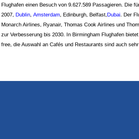
Flughafen einen Besuch von 9.627.589 Passagieren. Die fün
2007,
Dublin
,
Amsterdam
, Edinburgh, Belfast,
Dubai
. Der Fl
Monarch Airlines, Ryanair, Thomas Cook Airlines und Thom
zur Verbesserung bis 2030. In Birmingham Flughafen bietet
free, die Auswahl an Cafés und Restaurants sind auch sehr 