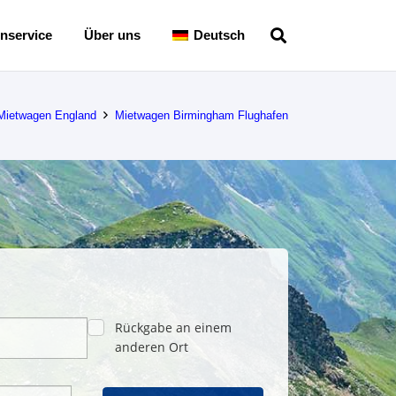
nservice
Über uns
Deutsch
Mietwagen England
Mietwagen Birmingham Flughafen
Rückgabe an einem
anderen Ort