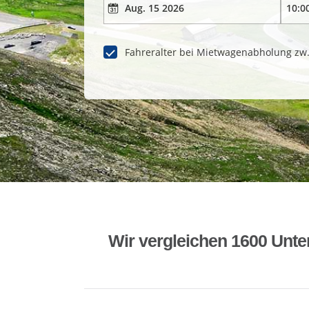
Fahreralter bei Mietwagenabholung zw
Wir vergleichen 1600 Unte