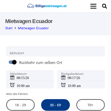
Mietwagen Ecuador
Start
Mietwagen Ecuador
Abholort
Rückkehr zum selben Ort
Abholdatum
Rückgabedatum
Alter des Fahrers:
30 - 69
18 - 29
70+