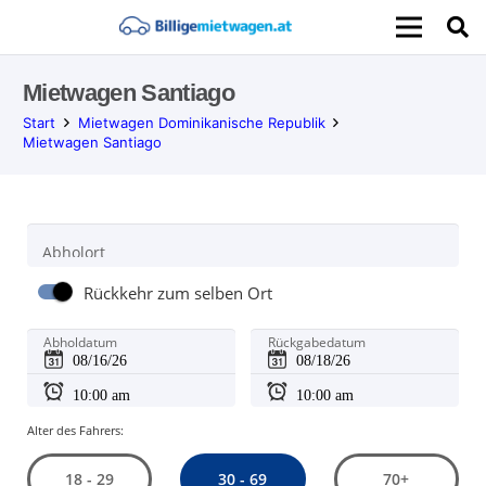
Mietwagen Santiago
Start
Mietwagen Dominikanische Republik
Mietwagen Santiago
Abholort
Rückkehr zum selben Ort
Abholdatum
Rückgabedatum
Alter des Fahrers:
30 - 69
18 - 29
70+