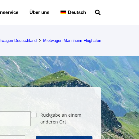
nservice
Über uns
Deutsch
etwagen Deutschland
Mietwagen Mannheim Flughafen
Rückgabe an einem
anderen Ort