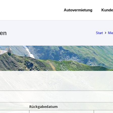
Autovermietung
Kunde
fen
Start
Mi
Rückgabedatum