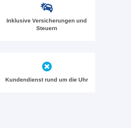
Inklusive Versicherungen und
Steuern
Kundendienst rund um die Uhr