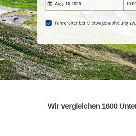
Fahreralter bei Mietwagenabholung zw
Wir vergleichen 1600 Unte