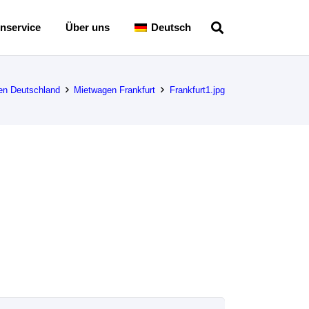
nservice
Über uns
Deutsch
en Deutschland
Mietwagen Frankfurt
Frankfurt1.jpg