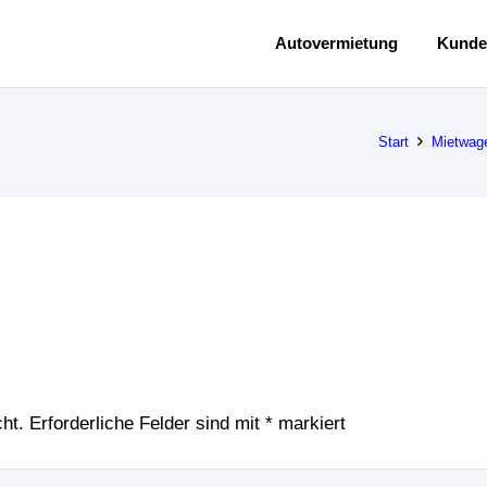
Autovermietung
Kunde
Start
Mietwag
ht.
Erforderliche Felder sind mit
*
markiert