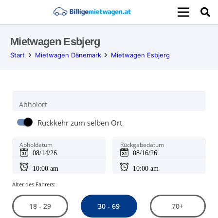
Mietwagen Esbjerg
Start
Mietwagen Dänemark
Mietwagen Esbjerg
Abholort
Rückkehr zum selben Ort
Abholdatum
Rückgabedatum
Alter des Fahrers:
30 - 69
18 - 29
70+