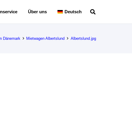
nservice
Über uns
Deutsch
n Dänemark
Mietwagen Albertslund
Albertslund.jpg