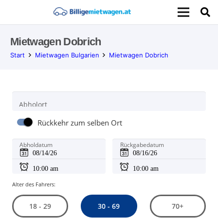
Mietwagen Dobrich
Start
Mietwagen Bulgarien
Mietwagen Dobrich
Abholort
Rückkehr zum selben Ort
Abholdatum
Rückgabedatum
Alter des Fahrers:
30 - 69
18 - 29
70+